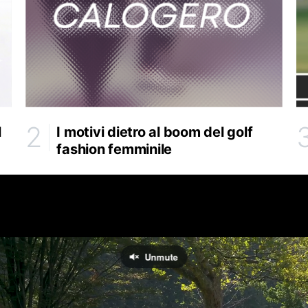
l
I motivi dietro al boom del golf
fashion femminile