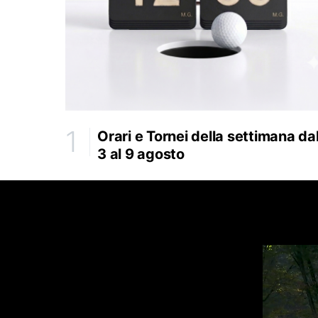
Orari e Tornei della settimana da
3 al 9 agosto