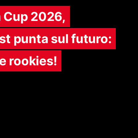
 Cup 2026,
t punta sul futuro:
le rookies!