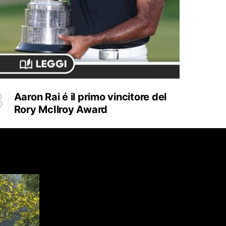
Aaron Rai é il primo vincitore del
Rory McIlroy Award