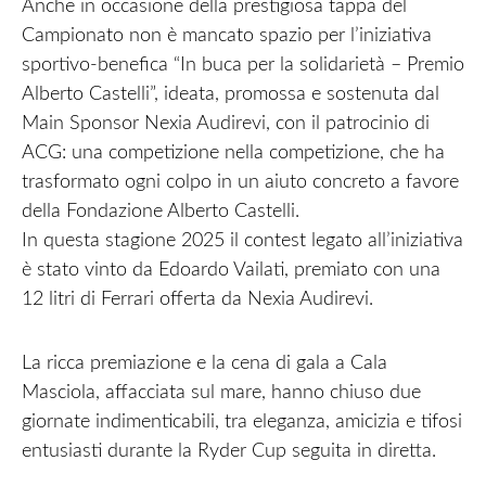
Anche in occasione della prestigiosa tappa del
Campionato non è mancato spazio per l’iniziativa
sportivo-benefica “In buca per la solidarietà – Premio
Alberto Castelli”, ideata, promossa e sostenuta dal
Main Sponsor Nexia Audirevi, con il patrocinio di
ACG: una competizione nella competizione, che ha
trasformato ogni colpo in un aiuto concreto a favore
della Fondazione Alberto Castelli.
In questa stagione 2025 il contest legato all’iniziativa
è stato vinto da Edoardo Vailati, premiato con una
12 litri di Ferrari offerta da Nexia Audirevi.
La ricca premiazione e la cena di gala a Cala
Masciola, affacciata sul mare, hanno chiuso due
giornate indimenticabili, tra eleganza, amicizia e tifosi
entusiasti durante la Ryder Cup seguita in diretta.