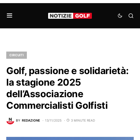
CIRCUITI
Golf, passione e solidarietà:
la stagione 2025
dell’Associazione
Commercialisti Golfisti
BY
REDAZIONE
13/11/2025
3 MINUTE READ