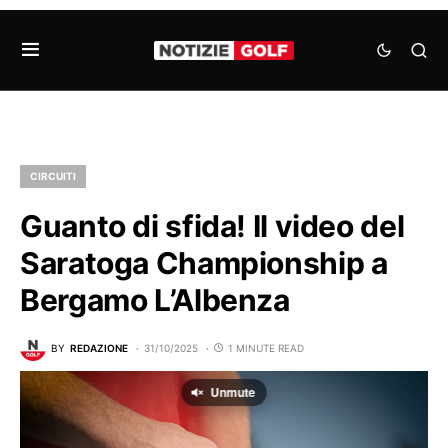
CIRCUITI
Guanto di sfida! Il video del
Saratoga Championship a
Bergamo L’Albenza
BY
REDAZIONE
31/10/2025
1 MINUTE READ