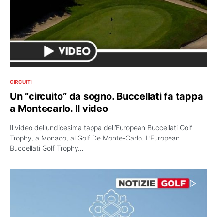
CIRCUITI
Un “circuito” da sogno. Buccellati fa tappa
a Montecarlo. Il video
Il video dell’undicesima tappa dell’European Buccellati Golf
Trophy, a Monaco, al Golf De Monte-Carlo. L’European
Buccellati Golf Trophy…