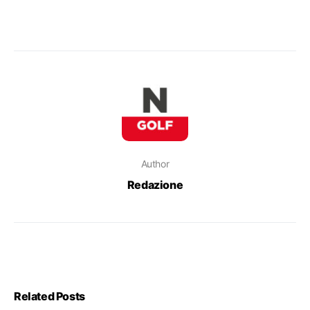
Author
Redazione
Related Posts