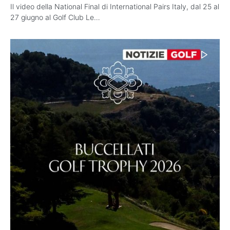
Il video della National Final di International Pairs Italy, dal 25 al
27 giugno al Golf Club Le…