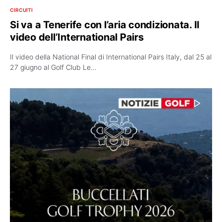
CIRCUITI
Si va a Tenerife con l’aria condizionata. Il
video dell’International Pairs
Il video della National Final di International Pairs Italy, dal 25 al
27 giugno al Golf Club Le…