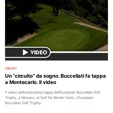
CIRCUITI
Un “circuito” da sogno. Buccellati fa tappa
a Montecarlo. Il video
Il video dell’undicesima tappa dell’European Buccellati Golf
Trophy, a Monaco, al Golf De Monte-Carlo. L’European
Buccellati Golf Trophy…