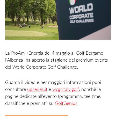
La ProAm +Energia del 4 maggio al Golf Bergamo
l’Albenza ha aperto la stagione dei premium events
del World Corporate Golf Challenge.
Guarda il video e per maggiori informazioni puoi
consultare
upseries.it
e
wcgcitaly.golf
, nonchè le
pagine dedicate all’evento (programma, tee time,
classifiche e premiati) su
GolfGenius
.