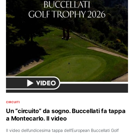
CIRCUITI
Un “circuito” da sogno. Buccellati fa tappa
a Montecarlo. Il video
Il video dell’undicesima tappa dell’European Buccellati Golf