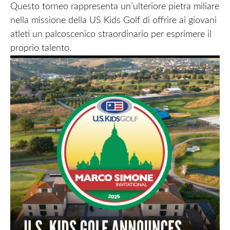
Questo torneo rappresenta un’ulteriore pietra miliare
nella missione della US Kids Golf di offrire ai giovani
atleti un palcoscenico straordinario per esprimere il
proprio talento.