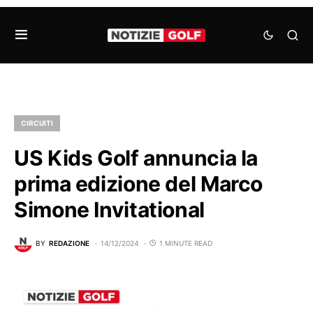
CIRCUITI
US Kids Golf annuncia la
prima edizione del Marco
Simone Invitational
BY
REDAZIONE
14/12/2024
1 MINUTE READ