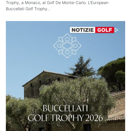
Trophy, a Monaco, al Golf De Monte-Carlo. L’European
Buccellati Golf Trophy…