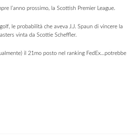
mpre l’anno prossimo, la Scottish Premier League.
golf, le probabilità che aveva J.J. Spaun di vincere la
asters vinta da Scottie Scheffler.
ttualmente) il 21mo posto nel ranking FedEx…potrebbe