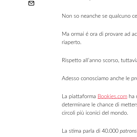
Non so neanche se qualcuno ce l
Ma ormai é ora di provare ad accap
riaperto.
Rispetto all’anno scorso, tuttavi
Adesso conosciamo anche le prob
La piattaforma
Bookies.com
ha r
determinare le chance di mettersi
circoli più iconici del mondo.
La stima parla di 40.000
patrons