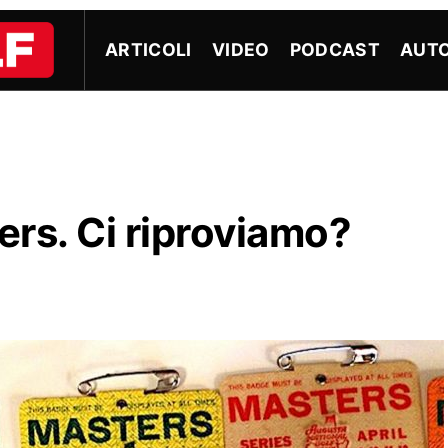
ARTICOLI
VIDEO
PODCAST
AUTO
ters. Ci riproviamo?