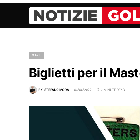
GARE
Biglietti per il Mas
BY
STEFANO MORA
04/06/2022
2 MINUTE READ