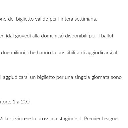
o del biglietto valido per l’intera settimana.
ri (dal giovedì alla domenica) disponibili per il ballot.
ca due milioni, che hanno la possibilità di aggiudicarsi al
i aggiudicarsi un biglietto per una singola giornata sono
tore, 1 a 200.
Villa di vincere la prossima stagione di Premier League.