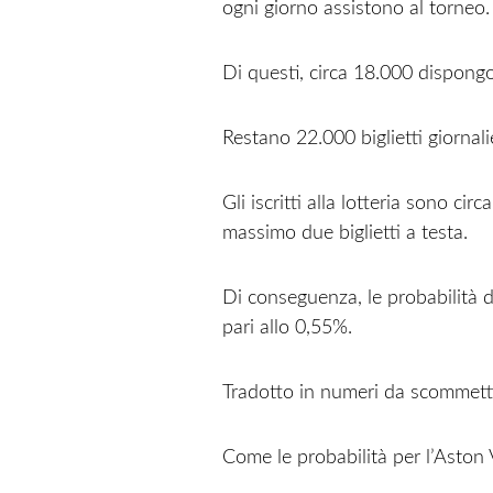
ogni giorno assistono al torneo.
Di questi, circa 18.000 dispongon
Restano 22.000 biglietti giornalie
Gli iscritti alla lotteria sono cir
massimo due biglietti a testa.
Di conseguenza, le probabilità d
pari allo 0,55%.
Tradotto in numeri da scommetti
Come le probabilità per l’Aston 