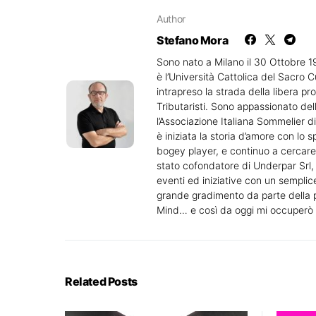
Author
Stefano Mora
Sono nato a Milano il 30 Ottobre 
è l’Università Cattolica del Sacro C
intrapreso la strada della libera pr
Tributaristi. Sono appassionato del
l’Associazione Italiana Sommelier di
è iniziata la storia d’amore con lo 
bogey player, e continuo a cercar
stato cofondatore di Underpar Srl, u
eventi ed iniziative con un semplice
grande gradimento da parte della pl
Mind… e così da oggi mi occuperò d
Related Posts