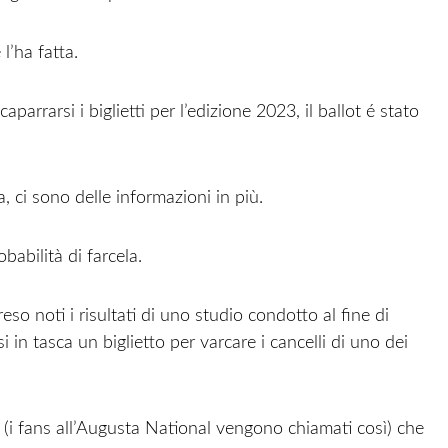
’ha fatta.
arrarsi i biglietti per l’edizione 2023, il ballot é stato
a, ci sono delle informazioni in più.
abilità di farcela.
eso noti i risultati di uno studio condotto al fine di
 in tasca un biglietto per varcare i cancelli di uno dei
(i fans all’Augusta National vengono chiamati così) che