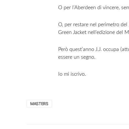
O per l’Aberdeen di vincere, se
O, per restare nel perimetro del 
Green Jacket nell’edizione del M
Però quest’anno J.J. occupa (a
essere un segno.
Io mi iscrivo.
MASTERS