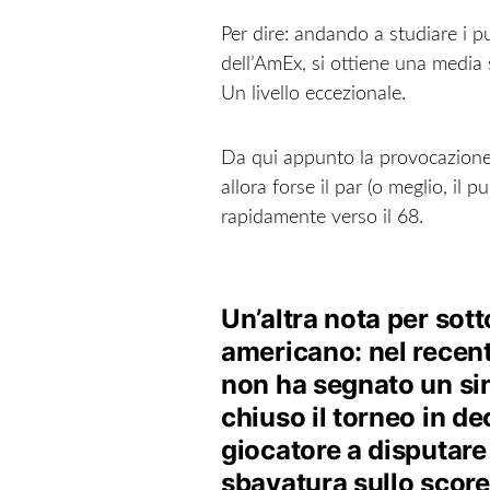
Per dire: andando a studiare i p
dell’AmEx, si ottiene una media s
Un livello eccezionale.
Da qui appunto la provocazione: 
allora forse il par (o meglio, il
rapidamente verso il 68.
Un’altra nota per sott
americano: nel recen
non ha segnato un si
chiuso il torneo in de
giocatore a disputa
sbavatura sullo score 