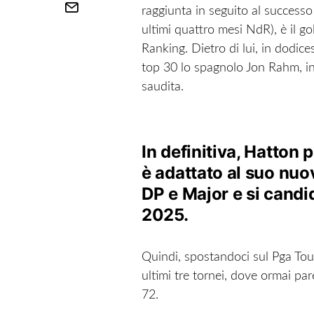
raggiunta in seguito al success
ultimi quattro mesi NdR), è il go
Ranking. Dietro di lui, in dodi
top 30 lo spagnolo Jon Rahm, in 
saudita.
In definitiva, Hatton 
è adattato al suo nuo
DP e Major e si candi
2025.
Quindi, spostandoci sul Pga Tour
ultimi tre tornei, dove ormai pare
72.