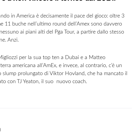
ndo in America è decisamente il pace del gioco: oltre 3
ime 11 buche nell’ultimo round dell’Amex sono davvero
essuno ai piani alti del Pga Tour, a partire dallo stesso
e. Anzi.
igliozzi per la sua top ten a Dubai e a Matteo
terra americana all’AmEx, e invece, al contrario, c’è un
o slump prolungato di Viktor Hovland, che ha mancato il
ato con TJ Yeaton, il suo nuovo coach.