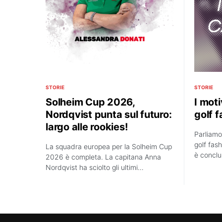
STORIE
STORIE
Solheim Cup 2026,
I moti
Nordqvist punta sul futuro:
golf 
largo alle rookies!
Parliamo
golf fash
La squadra europea per la Solheim Cup
è concl
2026 è completa. La capitana Anna
Nordqvist ha sciolto gli ultimi…