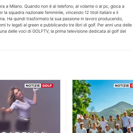
a a Milano. Quando non è al telefono, al volante o al pc, gioca a
r la squadra nazionale femminile, vincendo 12 titoli italiani e il
na. Ha quindi trasformato la sua passione in lavoro producendo,
tv legati al green e pubblicando tre libri di golf. Per anni una delle
 delle voci di GOLFTV, la prima televisione dedicata al golf del