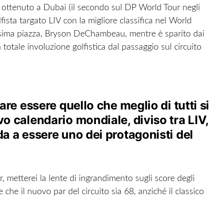
o ottenuto a Dubai (il secondo sul DP World Tour negli
lfista targato LIV con la migliore classifica nel World
cesima piazza, Bryson DeChambeau, mentre è sparito dai
totale involuzione golfistica dal passaggio sul circuito
pare essere quello che meglio di tutti si
vo calendario mondiale, diviso tra LIV,
da a essere uno dei protagonisti del
, metterei la lente di ingrandimento sugli score degli
 che il nuovo par del circuito sia 68, anziché il classico