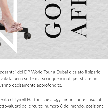
esante” del DP World Tour a Dubai e calato il sipario
, vale la pena soffermarsi cinque minuti per stilare un
e vanno decisamente approfondite.
ento di Tyrrell Hatton, che a oggi, nonostante i risultati,
ottovalutati del circuito: numero 8 del mondo, posizione