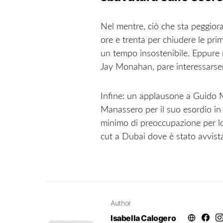
Nel mentre, ciò che sta peggiora
ore e trenta per chiudere le pr
un tempo insostenibile. Eppure n
Jay Monahan, pare interessarsen
Infine: un applausone a Guido M
Manassero per il suo esordio in 
minimo di preoccupazione per l
cut a Dubai dove è stato avvist
Author
Isabella Calogero