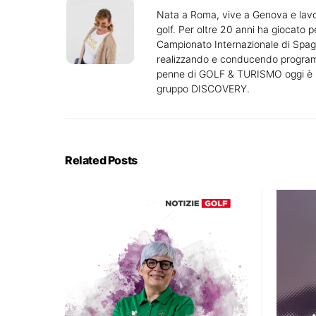
Nata a Roma, vive a Genova e lavor
golf. Per oltre 20 anni ha giocato pe
Campionato Internazionale di Spag
realizzando e conducendo programmi 
penne di GOLF & TURISMO oggi è una
gruppo DISCOVERY.
Related Posts