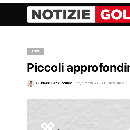
STORIE
Piccoli approfondi
BY
ISABELLA CALOGERO
22/01/2025
2 MINUTE READ