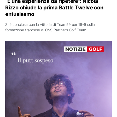
“È una esperienza da ripetere”: Nicola
Rizzo chiude la prima Battle Twelve con
entusiasmo
Si è conclusa con la vittoria di Team59 per 19-9 sulla
formazione francese di C&S Partners Golf Team…