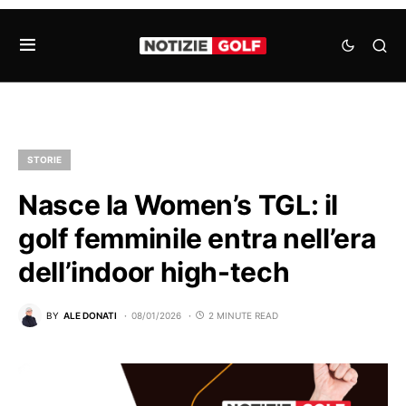
STORIE
Nasce la Women’s TGL: il
golf femminile entra nell’era
dell’indoor high-tech
BY
ALE DONATI
08/01/2026
2 MINUTE READ