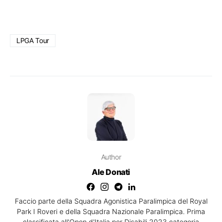
LPGA Tour
Author
Ale Donati
Faccio parte della Squadra Agonistica Paralimpica del Royal
Park I Roveri e della Squadra Nazionale Paralimpica. Prima
classificata all'Open d'Italia per Disabili 2023 categoria