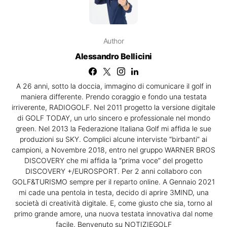
Author
Alessandro Bellicini
A 26 anni, sotto la doccia, immagino di comunicare il golf in
maniera differente. Prendo coraggio e fondo una testata
irriverente, RADIOGOLF. Nel 2011 progetto la versione digitale
di GOLF TODAY, un urlo sincero e professionale nel mondo
green. Nel 2013 la Federazione Italiana Golf mi affida le sue
produzioni su SKY. Complici alcune interviste “birbanti” ai
campioni, a Novembre 2018, entro nel gruppo WARNER BROS
DISCOVERY che mi affida la “prima voce” del progetto
DISCOVERY +/EUROSPORT. Per 2 anni collaboro con
GOLF&TURISMO sempre per il reparto online. A Gennaio 2021
mi cade una pentola in testa, decido di aprire 3MIND, una
società di creatività digitale. E, come giusto che sia, torno al
primo grande amore, una nuova testata innovativa dal nome
facile. Benvenuto su NOTIZIEGOLF