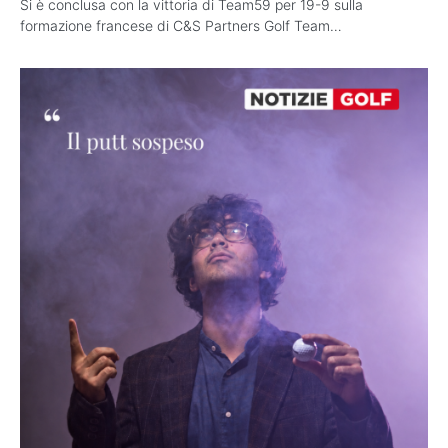
Si è conclusa con la vittoria di Team59 per 19-9 sulla
formazione francese di C&S Partners Golf Team…