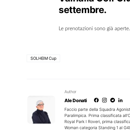
settembre.
Le prenotazioni sono già aperte.
SOLHEIM Cup
Author
Ale Donati
Faccio parte della Squadra Agonist
Paralimpica. Prima classificata all'
Royal Park I Roveri, prima classifi
Woman categoria Standing 1 al G4