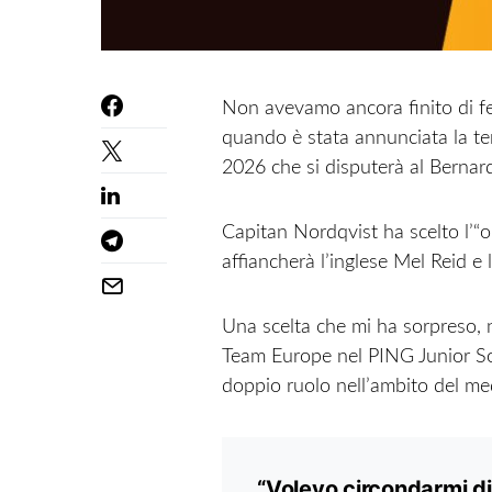
Non avevamo ancora finito di fes
quando è stata annunciata la te
2026 che si disputerà al Bernard
Capitan Nordqvist ha scelto l’
affiancherà l’inglese Mel Reid e
Una scelta che mi ha sorpreso,
Team Europe nel PING Junior Sol
doppio ruolo nell’ambito del m
“Volevo circondarmi di