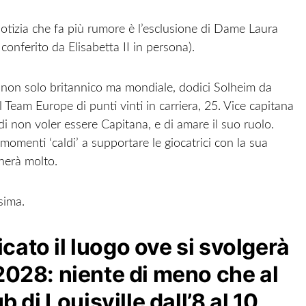
notizia che fa più rumore è l’esclusione di Dame Laura
 conferito da Elisabetta II in persona).
, non solo britannico ma mondiale, dodici Solheim da
il Team Europe di punti vinti in carriera, 25. Vice capitana
i non voler essere Capitana, e di amare il suo ruolo.
menti ‘caldi’ a supportare le giocatrici con la sua
herà molto.
sima.
ato il luogo ove si svolgerà
2028: niente di meno che al
b di Louisville dall’8 al 10