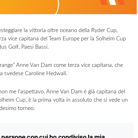
teggiare la vittoria oltre oceano della Ryder Cup,
rza vice capitana del Team Europe per la Solheim Cup
us Golf, Paesi Bassi.
“orange” Anne Van Dam come terza vice capitana, che
 la svedese Caroline Hedwall.
 non me l’aspettavo. Anne Van Dam è già capitana del
heim Cup, è la prima volta in assoluto che si vede un
edesimo torneo.
 persone con cui ho condiviso la mia