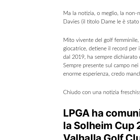
Ma la notizia, o meglio, la non-
Davies (il titolo Dame le è stato
Mito vivente del golf femminile
giocatrice, detiene il record per 
dal 2019, ha sempre dichiarato d
Sempre presente sul campo nei mo
enorme esperienza, credo manc
Chiudo con una notizia freschis
LPGA ha comunic
la Solheim Cup 
Valhalla Golf Clu