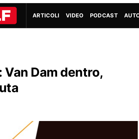
ARTICOLI
VIDEO
PODCAST
AUTO
 Van Dam dentro,
uta