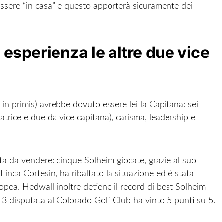
ssere “in casa” e questo apporterà sicuramente dei
esperienza le altre due vice
 in primis) avrebbe dovuto essere lei la Capitana: sei
atrice e due da vice capitana), carisma, leadership e
a da vendere: cinque Solheim giocate, grazie al suo
Finca Cortesìn, ha ribaltato la situazione ed è stata
opea. Hedwall inoltre detiene il record di best Solheim
13 disputata al Colorado Golf Club ha vinto 5 punti su 5.