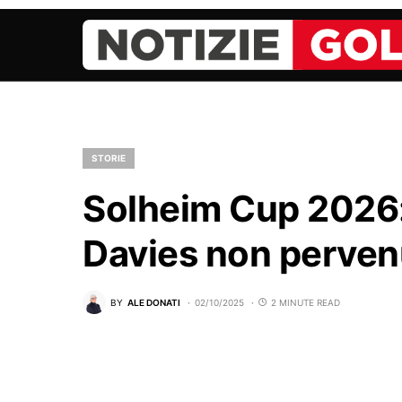
STORIE
Solheim Cup 2026:
Davies non perven
BY
ALE DONATI
02/10/2025
2 MINUTE READ