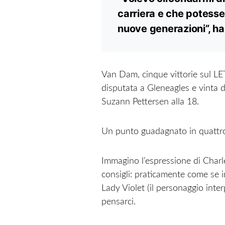
carriera e che potesse
nuove generazioni”, ha
Van Dam, cinque vittorie sul LE
disputata a Gleneagles e vinta d
Suzann Pettersen alla 18.
Un punto guadagnato in quattro 
Immagino l’espressione di Char
consigli: praticamente come se 
Lady Violet (il personaggio int
pensarci.