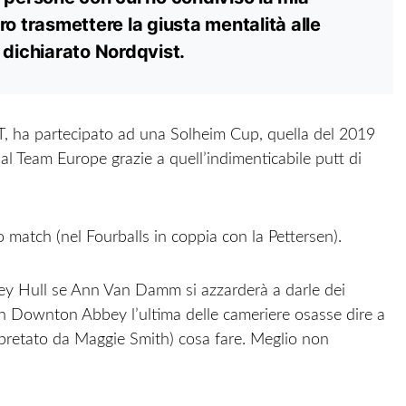
ro trasmettere la giusta mentalità alle
 dichiarato Nordqvist.
T, ha partecipato ad una Solheim Cup, quella del 2019
al Team Europe grazie a quell’indimenticabile putt di
match (nel Fourballs in coppia con la Pettersen).
ley Hull se Ann Van Damm si azzarderà a darle dei
in Downton Abbey l’ultima delle cameriere osasse dire a
erpretato da Maggie Smith) cosa fare. Meglio non