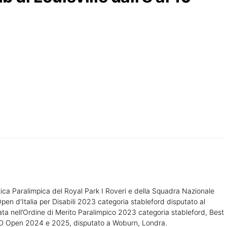
ica Paralimpica del Royal Park I Roveri e della Squadra Nazionale
Open d'Italia per Disabili 2023 categoria stableford disputato al
cata nell’Ordine di Merito Paralimpico 2023 categoria stableford, Best
D Open 2024 e 2025, disputato a Woburn, Londra.