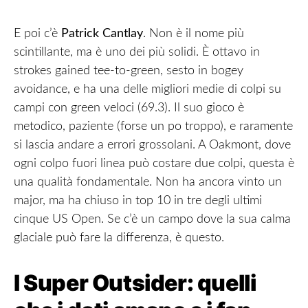
E poi c’è
Patrick Cantlay
. Non è il nome più
scintillante, ma è uno dei più solidi. È ottavo in
strokes gained tee-to-green, sesto in bogey
avoidance, e ha una delle migliori medie di colpi su
campi con green veloci (69.3). Il suo gioco è
metodico, paziente (forse un po troppo), e raramente
si lascia andare a errori grossolani. A Oakmont, dove
ogni colpo fuori linea può costare due colpi, questa è
una qualità fondamentale. Non ha ancora vinto un
major, ma ha chiuso in top 10 in tre degli ultimi
cinque US Open. Se c’è un campo dove la sua calma
glaciale può fare la differenza, è questo.
I Super Outsider: quelli