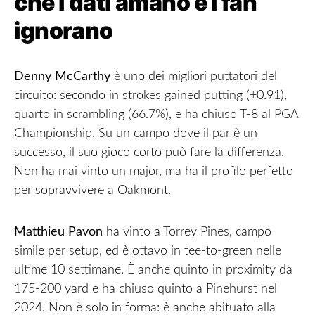
che i dati amano e i fan
ignorano
Denny McCarthy
è uno dei migliori puttatori del
circuito: secondo in strokes gained putting (+0.91),
quarto in scrambling (66.7%), e ha chiuso T-8 al PGA
Championship. Su un campo dove il par è un
successo, il suo gioco corto può fare la differenza.
Non ha mai vinto un major, ma ha il profilo perfetto
per sopravvivere a Oakmont.
Matthieu Pavon
ha vinto a Torrey Pines, campo
simile per setup, ed è ottavo in tee-to-green nelle
ultime 10 settimane. È anche quinto in proximity da
175-200 yard e ha chiuso quinto a Pinehurst nel
2024. Non è solo in forma: è anche abituato alla