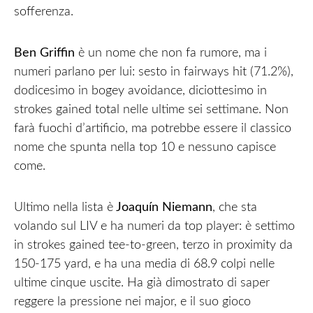
sofferenza.
Ben Griffin
è un nome che non fa rumore, ma i
numeri parlano per lui: sesto in fairways hit (71.2%),
dodicesimo in bogey avoidance, diciottesimo in
strokes gained total nelle ultime sei settimane. Non
farà fuochi d’artificio, ma potrebbe essere il classico
nome che spunta nella top 10 e nessuno capisce
come.
Ultimo nella lista è
Joaquín Niemann
, che sta
volando sul LIV e ha numeri da top player: è settimo
in strokes gained tee-to-green, terzo in proximity da
150-175 yard, e ha una media di 68.9 colpi nelle
ultime cinque uscite. Ha già dimostrato di saper
reggere la pressione nei major, e il suo gioco