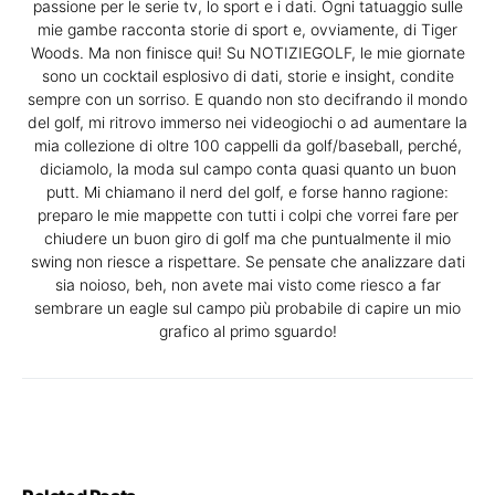
passione per le serie tv, lo sport e i dati. Ogni tatuaggio sulle
mie gambe racconta storie di sport e, ovviamente, di Tiger
Woods. Ma non finisce qui! Su NOTIZIEGOLF, le mie giornate
sono un cocktail esplosivo di dati, storie e insight, condite
sempre con un sorriso. E quando non sto decifrando il mondo
del golf, mi ritrovo immerso nei videogiochi o ad aumentare la
mia collezione di oltre 100 cappelli da golf/baseball, perché,
diciamolo, la moda sul campo conta quasi quanto un buon
putt. Mi chiamano il nerd del golf, e forse hanno ragione:
preparo le mie mappette con tutti i colpi che vorrei fare per
chiudere un buon giro di golf ma che puntualmente il mio
swing non riesce a rispettare. Se pensate che analizzare dati
sia noioso, beh, non avete mai visto come riesco a far
sembrare un eagle sul campo più probabile di capire un mio
grafico al primo sguardo!