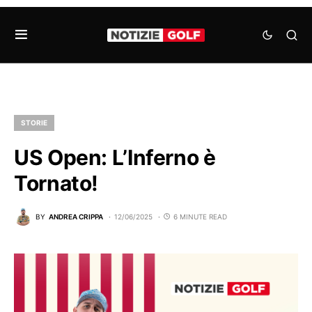
STORIE
US Open: L’Inferno è
Tornato!
BY
ANDREA CRIPPA
12/06/2025
6 MINUTE READ