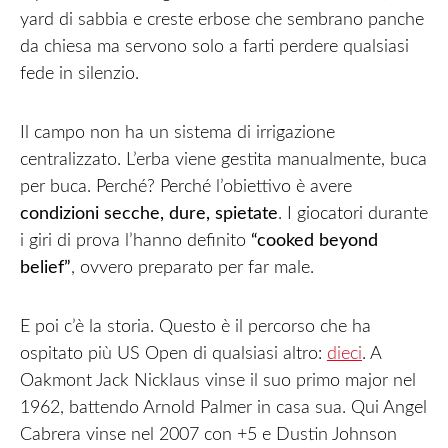
yard di sabbia e creste erbose che sembrano panche
da chiesa ma servono solo a farti perdere qualsiasi
fede in silenzio.
Il campo non ha un sistema di irrigazione
centralizzato. L’erba viene gestita manualmente, buca
per buca. Perché? Perché l’obiettivo è avere
condizioni secche, dure, spietate
. I giocatori durante
i giri di prova l’hanno definito
“cooked beyond
belief”
, ovvero preparato per far male.
E poi c’è la storia. Questo è il percorso che ha
ospitato più US Open di qualsiasi altro:
dieci
. A
Oakmont Jack Nicklaus vinse il suo primo major nel
1962, battendo Arnold Palmer in casa sua. Qui Angel
Cabrera vinse nel 2007 con +5 e Dustin Johnson