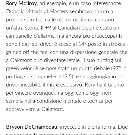
Rory McIlroy
, ad esempio, è un caso interessante.
Dopo la vittoria al Masters sembrava pronto a
prendersi tutto, ma le ultime uscite raccontano
un’altra storia. Il +9 al Canadian Open è stato un
campanello d’allarme, ma ancora più preoccupanti
sono i dati sul drive: è sceso al 14° posto in strokes
gained off the tee, con una dispersione generale che
a Oakmont può diventare letale. Il suo putting sui
green veloci è sempre stato un punto debole (97° in
putting su stimpmeter >13.5), e se aggiungiamo un
driver instabile, il mix è esplosivo. Rory ha il talento
per vincere ovunque, ma oggi come oggi, non
sembra nella condizione mentale e tecnica per
sopravvivere a Oakmont.
Bryson DeChambeau
, invece, è in piena forma. Due