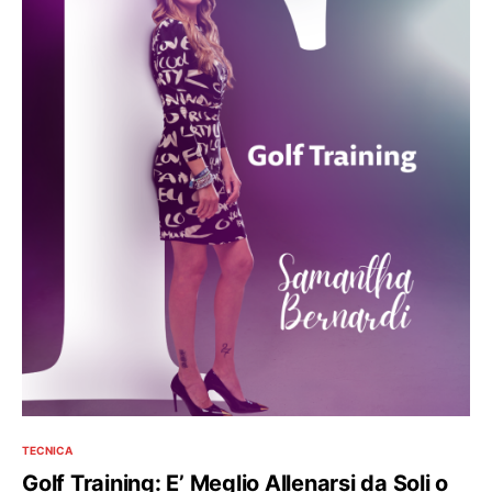
TECNICA
Golf Training: E’ Meglio Allenarsi da Soli o