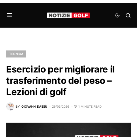
TECNICA
Esercizio per migliorare il
trasferimento del peso –
Lezioni di golf
BY
GIOVANNI DASSÙ
26/05/2026
1 MINUTE READ