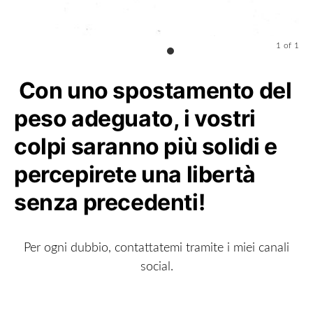
1
of
1
Con uno spostamento del
peso adeguato, i vostri
colpi saranno più solidi e
percepirete una libertà
senza precedenti!
Per ogni dubbio, contattatemi tramite i miei canali
social.