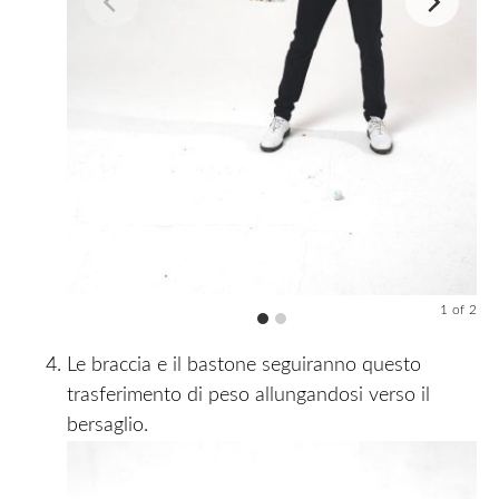
1
of
2
Le braccia e il bastone seguiranno questo
trasferimento di peso allungandosi verso il
bersaglio.