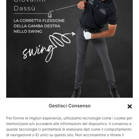
Gestisci Consenso
Per fornire le migliori esperienze, utilizziamo tecnologie come i cookie per
TECNICA
memorizzare e/o accedere alle informazioni del dispositivo. Il consenso a
La corretta flessione della gamba destra
queste tecnologie ci permetterà di elaborare dati come il comportamento
di navigazione o ID unici su questo sito. Non acconsentire o ritirare il
nello swing – Lezioni di golf