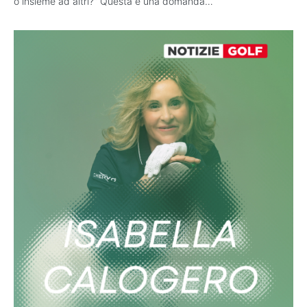
o insieme ad altri?” Questa è una domanda…