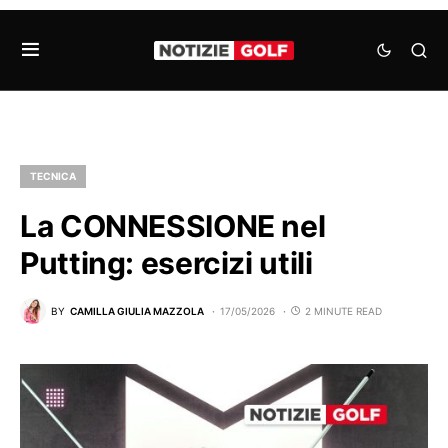
TECNICA
La CONNESSIONE nel
Putting: esercizi utili
BY
CAMILLA GIULIA MAZZOLA
17/05/2026
2 MINUTE READ