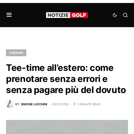
TURISMO
Tee-time all’estero: come
prenotare senza errori e
senza pagare più del dovuto
BY
SIMONE LUCCHINI
30/01/2026
3 MINUTE READ