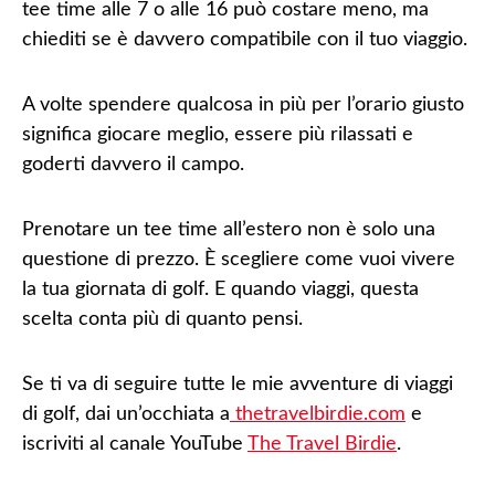
tee time alle 7 o alle 16 può costare meno, ma
chiediti se è davvero compatibile con il tuo viaggio.
A volte spendere qualcosa in più per l’orario giusto
significa
giocare meglio, essere più rilassati e
goderti davvero il campo
.
Prenotare un tee time all’estero non è solo una
questione di prezzo. È scegliere come vuoi vivere
la tua giornata di golf. E quando viaggi, questa
scelta conta più di quanto pensi.
Se ti va di seguire tutte le mie avventure di viaggi
di golf, dai un’occhiata a
thetravelbirdie.com
e
iscriviti al canale YouTube
The Travel Birdie
.