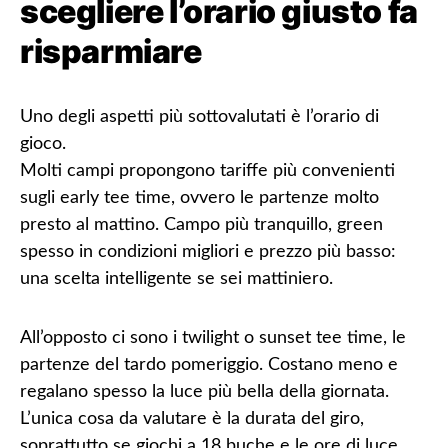
scegliere l’orario giusto fa
risparmiare
Uno degli aspetti più sottovalutati è
l’orario di
gioco
.
Molti campi propongono tariffe più convenienti
sugli
early tee time
, ovvero le partenze molto
presto al mattino. Campo più tranquillo, green
spesso in condizioni migliori e prezzo più basso:
una scelta intelligente se sei mattiniero.
All’opposto ci sono i
twilight o sunset tee time
, le
partenze del tardo pomeriggio. Costano meno e
regalano spesso la luce più bella della giornata.
L’unica cosa da valutare è la durata del giro,
soprattutto se giochi a 18 buche e le ore di luce