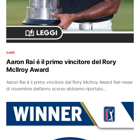
GARE
Aaron Rai é il primo vincitore del Rory
McIlroy Award
Aaron Rai é il primo vincitore del Rory McIlroy Award Nel mese
di novembre dell’anno scorso abbiamo riportato…