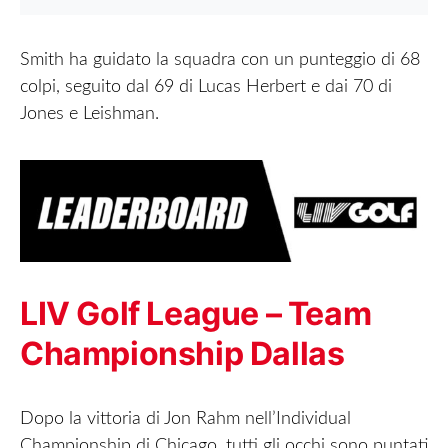
Smith ha guidato la squadra con un punteggio di 68
colpi, seguito dal 69 di Lucas Herbert e dai 70 di
Jones e Leishman.
LIV Golf League – Team
Championship Dallas
Dopo la vittoria di Jon Rahm nell’Individual
Championship di Chicago, tutti gli occhi sono puntati