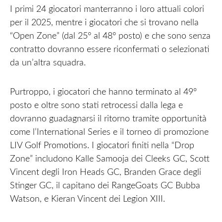
I primi 24 giocatori manterranno i loro attuali colori
per il 2025, mentre i giocatori che si trovano nella
“Open Zone” (dal 25° al 48° posto) e che sono senza
contratto dovranno essere riconfermati o selezionati
da un’altra squadra.
Purtroppo, i giocatori che hanno terminato al 49º
posto e oltre sono stati retrocessi dalla lega e
dovranno guadagnarsi il ritorno tramite opportunità
come l’International Series e il torneo di promozione
LIV Golf Promotions. I giocatori finiti nella “Drop
Zone” includono Kalle Samooja dei Cleeks GC, Scott
Vincent degli Iron Heads GC, Branden Grace degli
Stinger GC, il capitano dei RangeGoats GC Bubba
Watson, e Kieran Vincent dei Legion XIII.