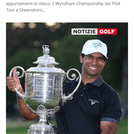
appuntamenti di rilievo: il Wyndham Championship del PGA
Tour a Greensboro,…