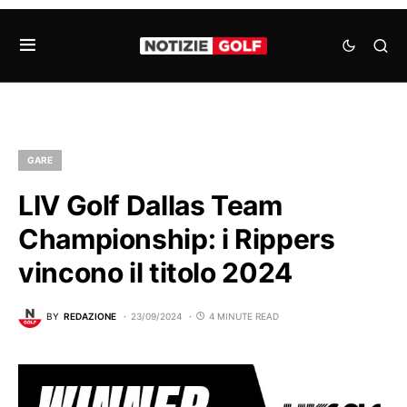
GARE
LIV Golf Dallas Team
Championship: i Rippers
vincono il titolo 2024
BY
REDAZIONE
23/09/2024
4 MINUTE READ