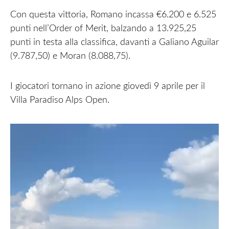
Con questa vittoria, Romano incassa €6.200 e 6.525
punti nell’Order of Merit, balzando a 13.925,25
punti in testa alla classifica, davanti a Galiano Aguilar
(9.787,50) e Moran (8.088,75).
I giocatori tornano in azione giovedì 9 aprile per il
Villa Paradiso Alps Open.
Video
Player