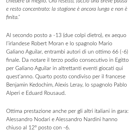
chiedere di meglio. Ora resetto, faccio una breve pausa
e resto concentrato: la stagione è ancora lunga e non è
finita.”
Al secondo posto a -13 (due colpi dietro), ex aequo
l’irlandese Robert Moran e lo spagnolo Mario
Galiano Aguilar, entrambi autori di un ottimo 66 (-6)
finale. Da notare il terzo podio consecutivo in Egitto
per Galiano Aguilar in altrettanti eventi giocati qui
quest’anno. Quarto posto condiviso per il francese
Benjamin Kedochim, Alexis Leray, lo spagnolo Pablo
Alperi e Eduard Rousaud.
Ottima prestazione anche per gli altri italiani in gara:
Alessandro Nodari e Alessandro Nardini hanno
chiuso al 12° posto con -6.