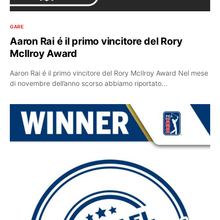
GARE
Aaron Rai é il primo vincitore del Rory
McIlroy Award
Aaron Rai é il primo vincitore del Rory McIlroy Award Nel mese
di novembre dell’anno scorso abbiamo riportato…