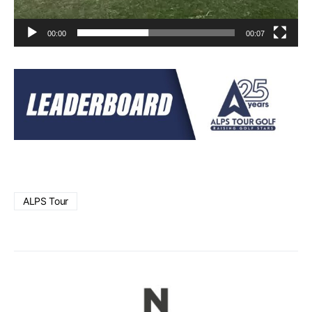
00:00
00:07
ALPS Tour