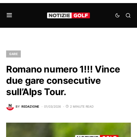
GARE
Romano numero 1!!! Vince
due gare consecutive
sull’Alps Tour.
BY
REDAZIONE
01/03/2026
2 MINUTE READ