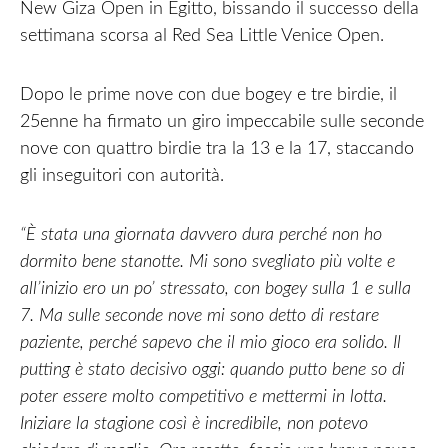
New Giza Open in Egitto, bissando il successo della
settimana scorsa al Red Sea Little Venice Open.
Dopo le prime nove con due bogey e tre birdie, il
25enne ha firmato un giro impeccabile sulle seconde
nove con quattro birdie tra la 13 e la 17, staccando
gli inseguitori con autorità.
“È stata una giornata davvero dura perché non ho
dormito bene stanotte. Mi sono svegliato più volte e
all’inizio ero un po’ stressato, con bogey sulla 1 e sulla
7. Ma sulle seconde nove mi sono detto di restare
paziente, perché sapevo che il mio gioco era solido. Il
putting è stato decisivo oggi: quando putto bene so di
poter essere molto competitivo e mettermi in lotta.
Iniziare la stagione così è incredibile, non potevo