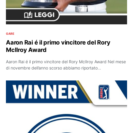
GARE
Aaron Rai é il primo vincitore del Rory
McIlroy Award
Aaron Rai é il primo vincitore del Rory McIlroy Award Nel mese
di novembre dell’anno scorso abbiamo riportato…