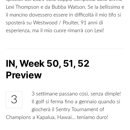
Lexi Thompson e da Bubba Watson. Se la
bellissima
e
il
mancino
dovessero essere in difficoltà il mio tifo si
sposterà su Westwood / Poulter, 91 anni di
esperienza, ma il mio cuore rimarrà con Lexi!
IN, Week 50, 51, 52
Preview
3 settimane passano così, senza dimple!
3
Il golf si ferma fino a gennaio quando si
giocherà il Sentry Tournament of
Champions a Kapalua, Hawai… teniamo duro!