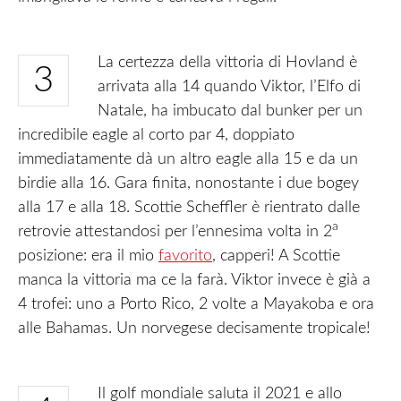
La certezza della vittoria di Hovland è
3
arrivata alla 14 quando Viktor, l’Elfo di
Natale, ha imbucato dal bunker per un
incredibile eagle al corto par 4, doppiato
immediatamente dà un altro eagle alla 15 e da un
birdie alla 16. Gara finita, nonostante i due bogey
alla 17 e alla 18. Scottie Scheffler è rientrato dalle
a
retrovie attestandosi per l’ennesima volta in 2
posizione: era il mio
favorito
, capperi! A Scottie
manca la vittoria ma ce la farà. Viktor invece è già a
4 trofei: uno a Porto Rico, 2 volte a Mayakoba e ora
alle Bahamas. Un norvegese decisamente tropicale!
Il golf mondiale saluta il 2021 e allo