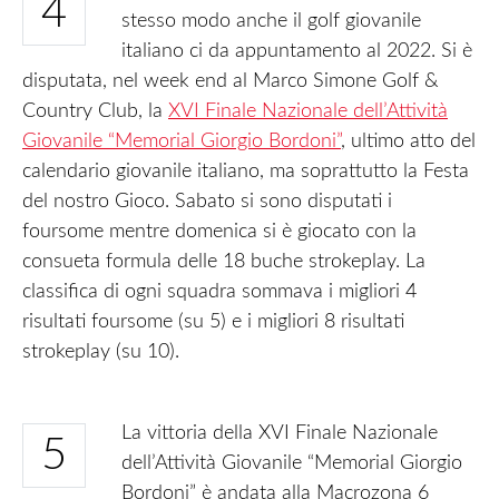
4
stesso modo anche il golf giovanile
italiano ci da appuntamento al 2022. Si è
disputata, nel week end al Marco Simone Golf &
Country Club, la
XVI Finale Nazionale dell’Attività
Giovanile “Memorial Giorgio Bordoni”
, ultimo atto del
calendario giovanile italiano, ma soprattutto la Festa
del nostro Gioco. Sabato si sono disputati i
foursome mentre domenica si è giocato con la
consueta formula delle 18 buche strokeplay. La
classifica di ogni squadra sommava i migliori 4
risultati foursome (su 5) e i migliori 8 risultati
strokeplay (su 10).
La vittoria della XVI Finale Nazionale
5
dell’Attività Giovanile “Memorial Giorgio
Bordoni” è andata alla Macrozona 6