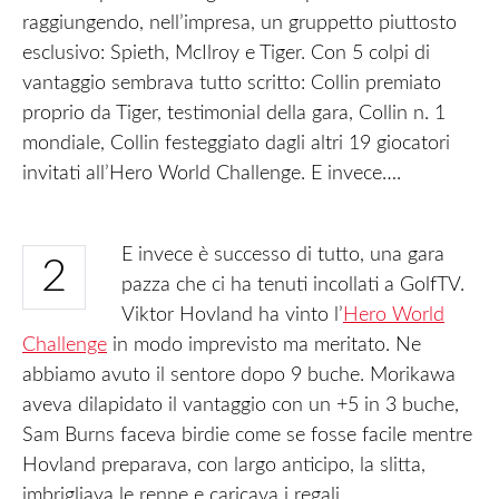
raggiungendo, nell’impresa, un gruppetto piuttosto
esclusivo: Spieth, McIlroy e Tiger. Con 5 colpi di
vantaggio sembrava tutto scritto: Collin premiato
proprio da Tiger, testimonial della gara, Collin n. 1
mondiale, Collin festeggiato dagli altri 19 giocatori
invitati all’Hero World Challenge. E invece….
E invece è successo di tutto, una gara
2
pazza che ci ha tenuti incollati a GolfTV.
Viktor Hovland ha vinto l’
Hero World
Challenge
in modo imprevisto ma meritato. Ne
abbiamo avuto il sentore dopo 9 buche. Morikawa
aveva dilapidato il vantaggio con un +5 in 3 buche,
Sam Burns faceva birdie come se fosse facile mentre
Hovland preparava, con largo anticipo, la slitta,
imbrigliava le renne e caricava i regali.