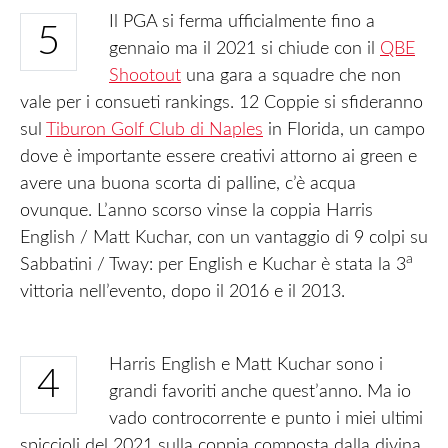
Il PGA si ferma ufficialmente fino a
5
gennaio ma il 2021 si chiude con il
QBE
Shootout
una gara a squadre che non
vale per i consueti rankings. 12 Coppie si sfideranno
sul
Tiburon Golf Club di Naples
in Florida, un campo
dove è importante essere creativi attorno ai green e
avere una buona scorta di palline, c’è acqua
ovunque. L’anno scorso vinse la coppia Harris
English / Matt Kuchar, con un vantaggio di 9 colpi su
a
Sabbatini / Tway: per English e Kuchar è stata la 3
vittoria nell’evento, dopo il 2016 e il 2013.
Harris English e Matt Kuchar sono i
4
grandi favoriti anche quest’anno. Ma io
vado controcorrente e punto i miei ultimi
spiccioli del 2021 sulla coppia composta dalla divina