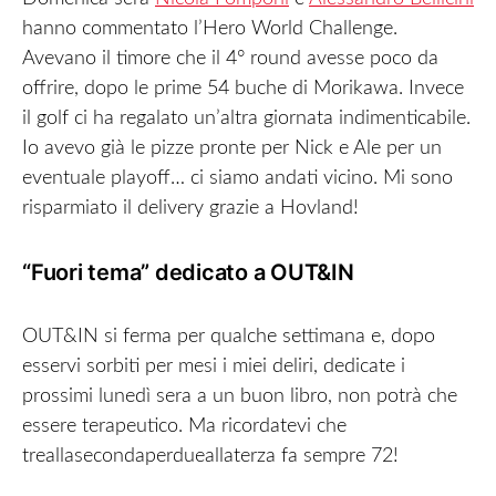
hanno commentato l’Hero World Challenge.
Avevano il timore che il 4° round avesse poco da
offrire, dopo le prime 54 buche di Morikawa. Invece
il golf ci ha regalato un’altra giornata indimenticabile.
Io avevo già le pizze pronte per Nick e Ale per un
eventuale playoff… ci siamo andati vicino. Mi sono
risparmiato il delivery grazie a Hovland!
“Fuori tema” dedicato a OUT&IN
OUT&IN si ferma per qualche settimana e, dopo
esservi sorbiti per mesi i miei deliri, dedicate i
prossimi lunedì sera a un buon libro, non potrà che
essere terapeutico. Ma ricordatevi che
treallasecondaperdueallaterza fa sempre 72!