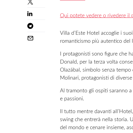
Qui potete vedere o rivedere il
Villa d’Este Hotel accoglie i suo
romanticismo più autentico del 
I protagonisti sono figure che h
Donald, per la terza volta cons
Olazábal, simbolo senza tempo 
Molinari, protagonisti di diverse
Al tramonto gli ospiti saranno a
e passioni.
Il tutto mentre davanti all’Hotel
swing che entrerà nella storia. U
del mondo e cenare insieme, asco