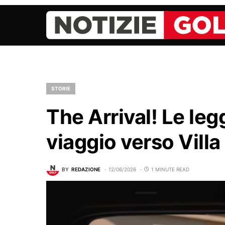
STORIE
The Arrival! Le leg
viaggio verso Villa
BY
REDAZIONE
12/06/2026
1 MINUTE READ