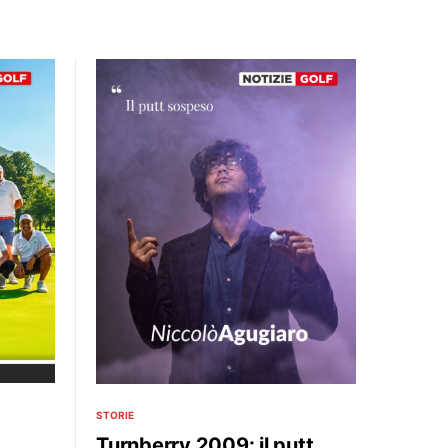
STORIE
Turnberry 2009: il putt