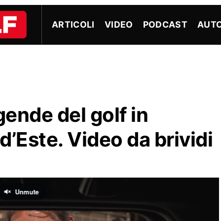
ARTICOLI
VIDEO
PODCAST
AUTO
gende del golf in
 d’Este. Video da brividi