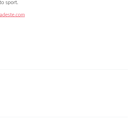
to sport.
ladeste.com