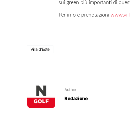
sui green più importanti di ques
Per info e prenotazioni
www.vil
Villa d'Este
Author
Redazione