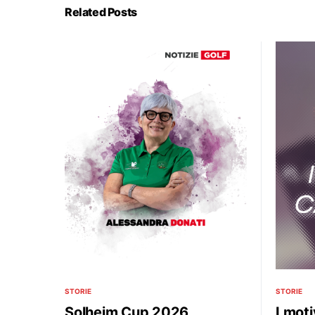
Related Posts
STORIE
STORIE
Solheim Cup 2026,
I moti