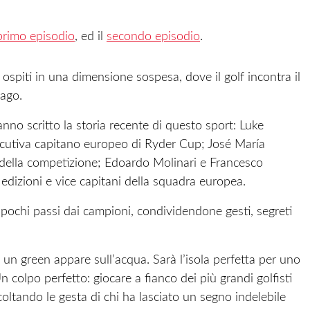
 primo episodio
, ed il
secondo episodio
.
i ospiti in una dimensione sospesa, dove il golf incontra il
lago.
anno scritto la storia recente di questo sport: Luke
ecutiva capitano europeo di Ryder Cup; José María
della competizione; Edoardo Molinari e Francesco
 edizioni e vice capitani della squadra europea.
 pochi passi dai campioni, condividendone gesti, segreti
, un green appare sull’acqua. Sarà l’isola perfetta per uno
n colpo perfetto: giocare a fianco dei più grandi golfisti
ltando le gesta di chi ha lasciato un segno indelebile