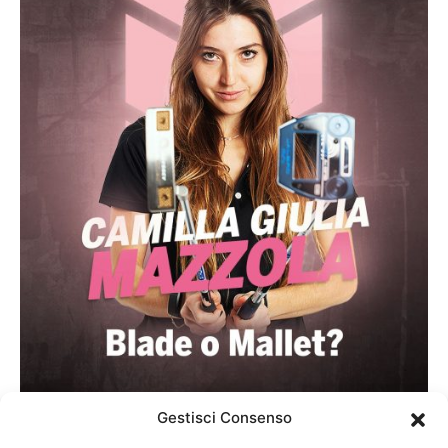
Gestisci Consenso
BLADE o MALLET? Con o senza INSERTO?