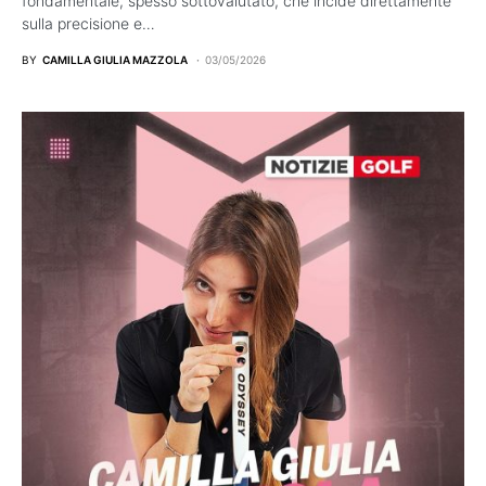
fondamentale, spesso sottovalutato, che incide direttamente
sulla precisione e…
BY
CAMILLA GIULIA MAZZOLA
03/05/2026