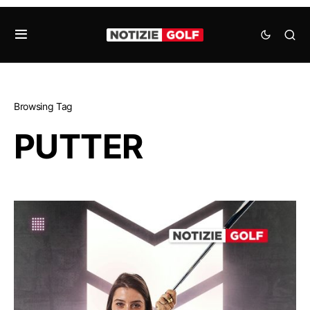
Browsing Tag
PUTTER