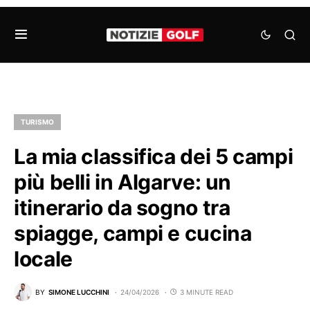
TURISMO
La mia classifica dei 5 campi
più belli in Algarve: un
itinerario da sogno tra
spiagge, campi e cucina
locale
BY
SIMONE LUCCHINI
24/04/2026
3 MINUTE READ