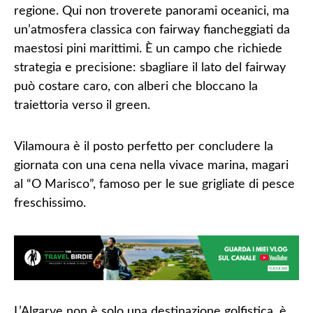
regione. Qui non troverete panorami oceanici, ma
un’atmosfera classica con fairway fiancheggiati da
maestosi pini marittimi. È un campo che richiede
strategia e precisione: sbagliare il lato del fairway
può costare caro, con alberi che bloccano la
traiettoria verso il green.
Vilamoura è il posto perfetto per concludere la
giornata con una cena nella vivace marina, magari
al “O Marisco”, famoso per le sue grigliate di pesce
freschissimo.
L’Algarve non è solo una destinazione golfistica, è