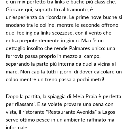
e un mix perfetto tra links e buche più classiche.
Giocare qui, soprattutto al tramonto, è
un’esperienza da ricordare. Le prime nove buche si
snodano tra le colline, mentre le seconde offrono
quel feeling da links scozzese, con il vento che
entra prepotentemente in gioco. Ma c’è un
dettaglio insolito che rende Palmares unico: una
ferrovia passa proprio in mezzo al campo,
separando la parte più interna da quella vicina al
mare. Non capita tutti i giorni di dover calcolare un
colpo mentre un treno passa a pochi metri!
Dopo la partita, la spiaggia di Meia Praia è perfetta
per rilassarsi. E se volete provare una cena con
vista, il ristorante “Restaurante Avenida” a Lagos
serve ottimo pesce in un ambiente raffinato ma
informale.