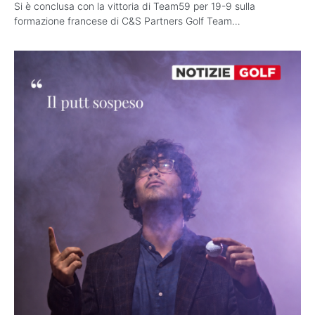
Si è conclusa con la vittoria di Team59 per 19-9 sulla
formazione francese di C&S Partners Golf Team…