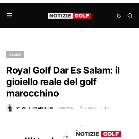
STORIE
Royal Golf Dar Es Salam: il
gioiello reale del golf
marocchino
BY
VITTORIO ADDABBO
18/05/2026
2 MINUTE READ