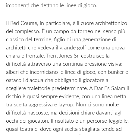
imponenti che dettano le linee di gioco.
Il Red Course, in particolare, è il cuore architettonico
del complesso. È un campo da torneo nel senso più
classico del termine, figlio di una generazione di
architetti che vedeva il grande golf come una prova
chiara e frontale. Trent Jones Sr. costruisce la
difficoltà attraverso una continua pressione visiva:
alberi che incorniciano le linee di gioco, con bunker e
ostacoli d’acqua che obbligano il giocatore a
scegliere traiettorie predeterminate. A Dar Es Salam il
rischio è quasi sempre evidente, con una linea netta
tra scelta aggressiva e lay-up. Non ci sono molte
difficoltà nascoste, ma decisioni chiare davanti agli
occhi dei giocatori. Il risultato è un percorso leggibile,
quasi teatrale, dove ogni scelta sbagliata tende ad