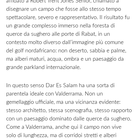
affidato a Robert Trent Jones Senior, chiamato a
disegnare un campo che fosse allo stesso tempo
spettacolare, severo e rappresentativo. Il risultato fu
un grande complesso immerso nella foresta di
querce da sughero alle porte di Rabat, in un
contesto molto diverso dall’immagine più comune
del golf nordafricano: non deserto, sabbia e palme,
ma alberi maturi, acqua, ombra e un paesaggio da
grande parkland internazionale.
In questo senso Dar Es Salam ha una sorta di
parentela ideale con Valderrama. Non un
gemellaggio ufficiale, ma una vicinanza evidente:
stesso architetto, stessa scenografia, stesso rapporto
con un paesaggio dominato dalle querce da sughero.
Come a Valderrama, anche qui il campo non vive
solo di lunghezza, ma di corridoi stretti e alberi