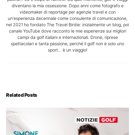
diventano la mia ossessione. Dopo anni come fotografo e
videomaker di reportage per agenzie travel e con
un'esperienza decennale come consulente di comunicazione,
nel 2021 ho fondato The Travel Birdie: inizialmente un blog, poi
canale YouTube dove racconto le mie esperienze sui migliori
campi da golf italiani e internazionali. Drone, riprese
spettacolari e tanta passione, perché il golf non è solo uno
sport… è un viaggio!
Related Posts