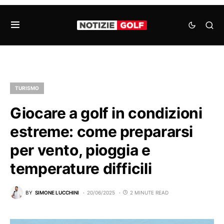
TURISMO
Giocare a golf in condizioni
estreme: come prepararsi
per vento, pioggia e
temperature difficili
BY
SIMONE LUCCHINI
20/06/2025
2 MINUTE READ