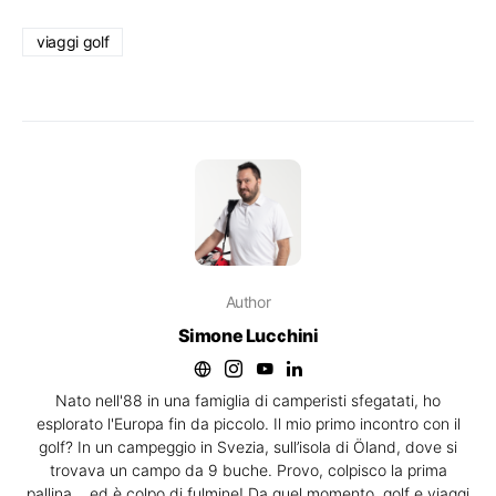
viaggi golf
Author
Simone Lucchini
Nato nell'88 in una famiglia di camperisti sfegatati, ho
esplorato l'Europa fin da piccolo. Il mio primo incontro con il
golf? In un campeggio in Svezia, sull’isola di Öland, dove si
trovava un campo da 9 buche. Provo, colpisco la prima
pallina… ed è colpo di fulmine! Da quel momento, golf e viaggi