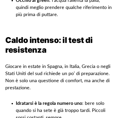
Occhio ai green
: l’acqua rallenta la palla,
quindi meglio prendere qualche riferimento in
più prima di puttare.
Caldo intenso: il test di
resistenza
Giocare in estate in Spagna, in Italia, Grecia o negli
Stati Uniti del sud richiede un po’ di preparazione.
Non è solo una questione di comfort, ma anche di
prestazione.
Idratarsi è la regola numero uno
: bere solo
quando si ha sete è già troppo tardi. Piccoli
sorsi costanti, sempre.