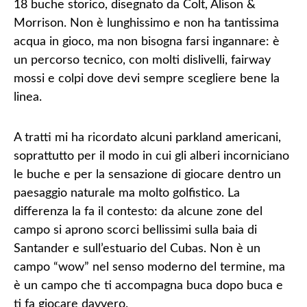
18 buche storico
, disegnato da Colt, Alison &
Morrison. Non è lunghissimo e non ha tantissima
acqua in gioco, ma non bisogna farsi ingannare: è
un percorso tecnico, con molti dislivelli, fairway
mossi e colpi dove devi sempre scegliere bene la
linea.
A tratti mi ha ricordato alcuni
parkland americani
,
soprattutto per il modo in cui gli alberi incorniciano
le buche e per la sensazione di giocare dentro un
paesaggio naturale ma molto golfistico. La
differenza la fa il contesto: da alcune zone del
campo si aprono scorci bellissimi sulla baia di
Santander e sull’estuario del Cubas. Non è un
campo “wow” nel senso moderno del termine, ma
è un campo che ti accompagna buca dopo buca e
ti fa giocare davvero.