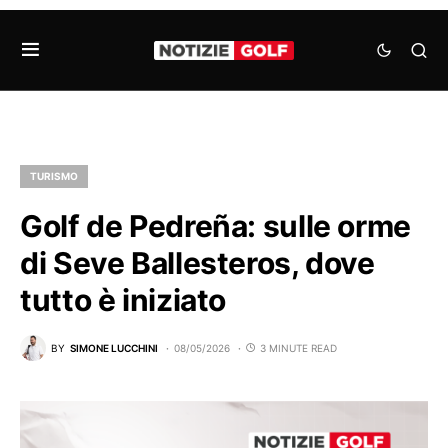
TURISMO
Golf de Pedreña: sulle orme
di Seve Ballesteros, dove
tutto è iniziato
BY
SIMONE LUCCHINI
08/05/2026
3 MINUTE READ