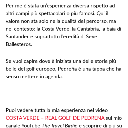
Per me è stata un’esperienza diversa rispetto ad
altri campi più spettacolari o più famosi. Qui il
valore non sta solo nella qualità del percorso, ma
nel contesto: la
Costa Verde
, la Cantabria, la baia di
Santander e soprattutto l’eredità di Seve
Ballesteros.
Se vuoi capire dove è iniziata una delle storie più
belle del golf europeo, Pedreña è una tappa che ha
senso mettere in agenda.
Puoi vedere tutta la mia esperienza nel video
COSTA VERDE – REAL GOLF DE PEDRENA
sul mio
canale YouTube
The Travel Birdie
e scoprire di più su