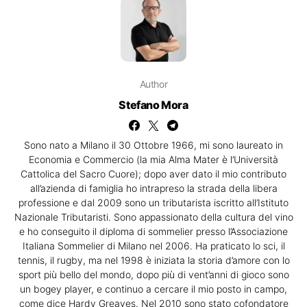
Author
Stefano Mora
Sono nato a Milano il 30 Ottobre 1966, mi sono laureato in
Economia e Commercio (la mia Alma Mater è l’Università
Cattolica del Sacro Cuore); dopo aver dato il mio contributo
all’azienda di famiglia ho intrapreso la strada della libera
professione e dal 2009 sono un tributarista iscritto all’Istituto
Nazionale Tributaristi. Sono appassionato della cultura del vino
e ho conseguito il diploma di sommelier presso l’Associazione
Italiana Sommelier di Milano nel 2006. Ha praticato lo sci, il
tennis, il rugby, ma nel 1998 è iniziata la storia d’amore con lo
sport più bello del mondo, dopo più di vent’anni di gioco sono
un bogey player, e continuo a cercare il mio posto in campo,
come dice Hardy Greaves. Nel 2010 sono stato cofondatore