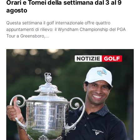
Orari e Tornei della settimana dal 3 al 9
agosto
Questa settimana il golf internazionale offre quattro
appuntamenti di rilievo: il Wyndham Championship del PGA
Tour a Greensboro,…