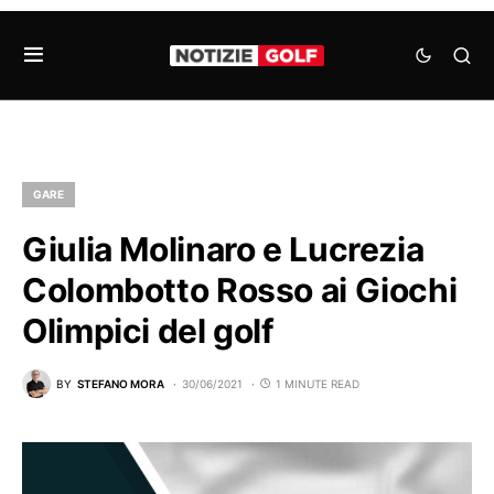
GARE
Giulia Molinaro e Lucrezia
Colombotto Rosso ai Giochi
Olimpici del golf
BY
STEFANO MORA
30/06/2021
1 MINUTE READ