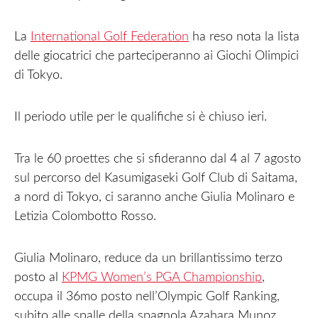
La
International Golf Federation
ha reso nota la lista
delle giocatrici che parteciperanno ai Giochi Olimpici
di Tokyo.
Il periodo utile per le qualifiche si è chiuso ieri.
Tra le 60 proettes che si sfideranno dal 4 al 7 agosto
sul percorso del Kasumigaseki Golf Club di Saitama,
a nord di Tokyo, ci saranno anche Giulia Molinaro e
Letizia Colombotto Rosso.
Giulia Molinaro, reduce da un brillantissimo terzo
posto al
KPMG Women’s PGA Championship
,
occupa il 36mo posto nell’Olympic Golf Ranking,
subito alle spalle della spagnola Azahara Munoz.